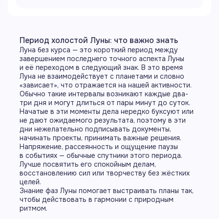
Период холостой Луны: что важно знать
Луна без курса — это короткий период между
завершением последнего точного аспекта Луны
и её переходом в следующий знак. В это время
Луна не взаимодействует с планетами и словно
«зависает», что отражается на нашей активности.
Обычно такие интервалы возникают каждые два-
три дня и могут длиться от пары минут до суток.
Начатые в эти моменты дела нередко буксуют или
не дают ожидаемого результата, поэтому в эти
дни нежелательно подписывать документы,
начинать проекты, принимать важные решения.
Напряжение, рассеянность и ощущение паузы
в событиях — обычные спутники этого периода.
Лучше посвятить его спокойным делам,
восстановлению сил или творчеству без жёстких
целей.
Знание фаз Луны помогает выстраивать планы так,
чтобы действовать в гармонии с природным
ритмом.