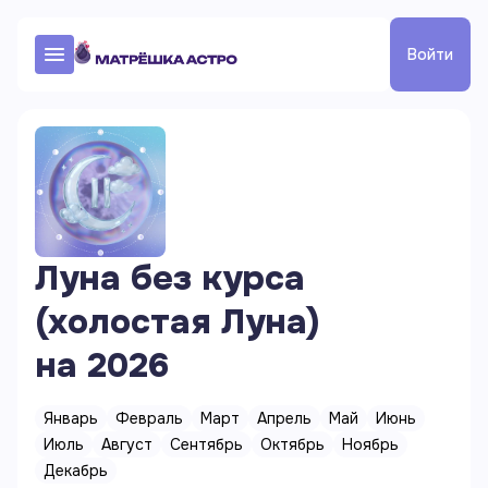
Войти
Луна без курса
(холостая Луна)
на
2026
Январь
Февраль
Март
Апрель
Май
Июнь
Июль
Август
Сентябрь
Октябрь
Ноябрь
Декабрь