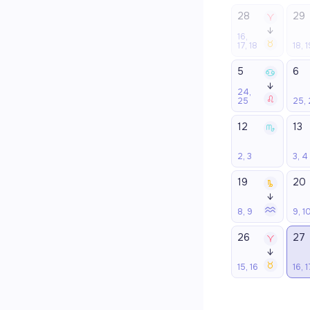
28
29
↓
16,
17, 18
18, 1
5
6
↓
24,
25
25, 
12
13
2, 3
3, 4
19
20
↓
8, 9
9, 1
26
27
↓
15, 16
16, 1