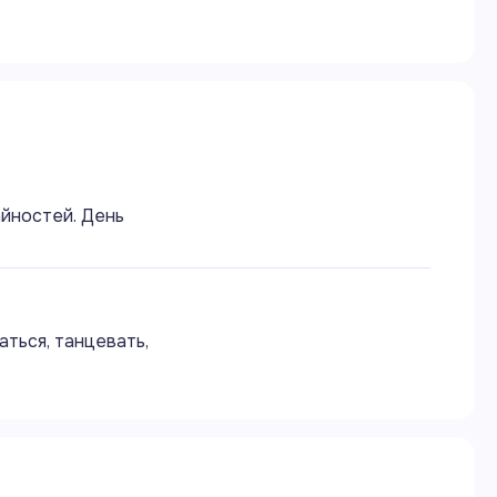
айностей. День
аться, танцевать,