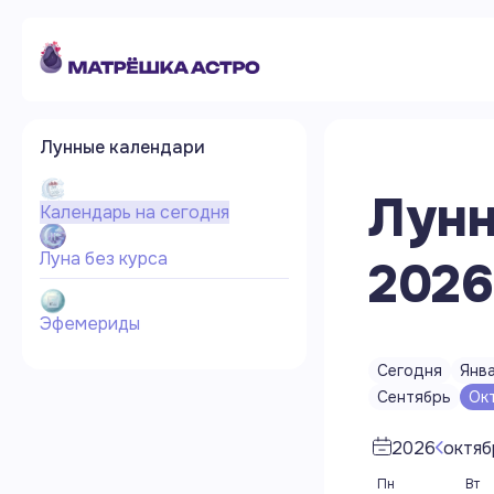
Лунные календари
Лунн
Календарь на сегодня
Луна без курса
2026
Эфемериды
Сегодня
Янв
Сентябрь
Ок
2026
октяб
Пн
Вт