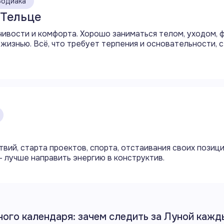
Зодиака
 Тельце
ивости и комфорта. Хорошо заниматься телом, уходом, 
жизнью. Всё, что требует терпения и основательности, 
твий, старта проектов, спорта, отстаивания своих позиц
 лучше направить энергию в конструктив.
ного календаря: зачем следить за Луной кажд