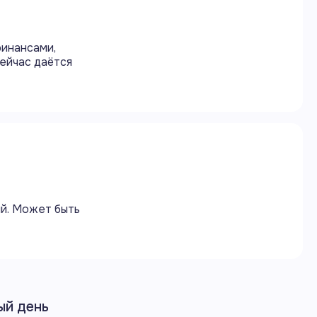
финансами,
сейчас даётся
ий. Может быть
ый день