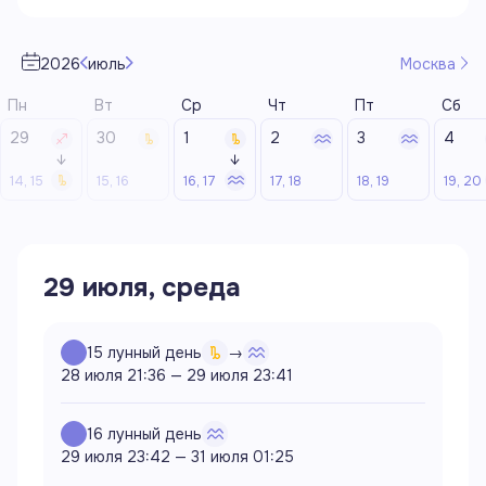
2026
июль
Москва
29
30
1
2
3
4
↓
↓
14, 15
15, 16
16, 17
17, 18
18, 19
19, 20
29 июля, среда
15
лунный день
→
28 июля 21:36
—
29 июля 23:41
16
лунный день
29 июля 23:42
—
31 июля 01:25