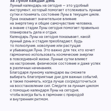
за Луной каждый день
Лунный календарь на сегодня — это удобный
инструмент, который помогает отслеживать лунные
сутки и понимать состояние Луны в текущем цикле.
Луна оказывает значительное влияние
на энергетику и общее самочувствие человека,
а знание стадии Луны сегодня помогает правильно
планировать дела и отдых.
Календарь Луны на сегодня показывает, какой
лунный день и стадия преобладают, будь
то полнолуние, новолуние или растущая
и убывающая Луна. Это важно для тех, кто хочет
гармонично использовать космические энергии
в повседневной жизни. Лунные сутки влияют
на настроение, физическое состояние и даже успех
в различных начинаниях.
Благодаря лунному календарю вы сможете
выбирать благоприятные дни для важных событий,
а также понимать, когда лучше сосредоточиться
на восстановлении сил. Следите за лунным циклом
с помощью календаря Луны на сегодня,
чтобы всегда быть в гармонии с природой
и внутренним ритмом.