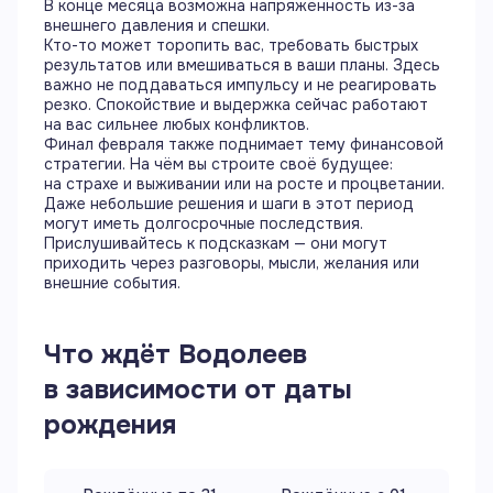
В конце месяца возможна напряжённость из-за
внешнего давления и спешки.
Кто-то может торопить вас, требовать быстрых
результатов или вмешиваться в ваши планы. Здесь
важно не поддаваться импульсу и не реагировать
резко. Спокойствие и выдержка сейчас работают
на вас сильнее любых конфликтов.
Финал февраля также поднимает тему финансовой
стратегии. На чём вы строите своё будущее:
на страхе и выживании или на росте и процветании.
Даже небольшие решения и шаги в этот период
могут иметь долгосрочные последствия.
Прислушивайтесь к подсказкам — они могут
приходить через разговоры, мысли, желания или
внешние события.
Что ждёт
Водолеев
в зависимости от даты
рождения