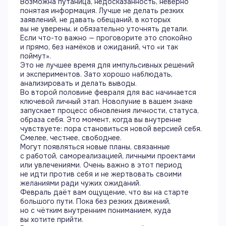
Возможна путаница, недосказанность, неверно
понятая информация. Лучше не делать резких
заявлений, не давать обещаний, в которых
вы не уверены, и обязательно уточнять детали.
Если что-то важно — проговорите это спокойно
и прямо, без намёков и ожиданий, что «и так
поймут».
Это не лучшее время для импульсивных решений
и экспериментов. Зато хорошо наблюдать,
анализировать и делать выводы.
Во второй половине февраля для вас начинается
ключевой личный этап. Новолуние в вашем знаке
запускает процесс обновления личности, статуса,
образа себя. Это момент, когда вы внутренне
чувствуете: пора становиться новой версией себя.
Смелее, честнее, свободнее.
Могут появляться новые планы, связанные
с работой, самореализацией, личными проектами
или увлечениями. Очень важно в этот период
не идти против себя и не жертвовать своими
желаниями ради чужих ожиданий.
Февраль даёт вам ощущение, что вы на старте
большого пути. Пока без резких движений,
но с чётким внутренним пониманием, куда
вы хотите прийти.