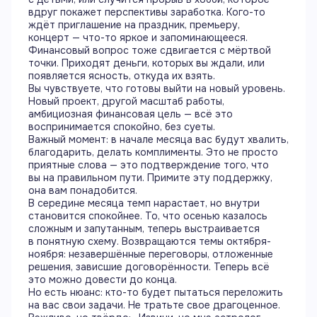
вдруг покажет перспективы заработка. Кого-то
ждёт приглашение на праздник, премьеру,
концерт — что-то яркое и запоминающееся.
Финансовый вопрос тоже сдвигается с мёртвой
точки. Приходят деньги, которых вы ждали, или
появляется ясность, откуда их взять.
Вы чувствуете, что готовы выйти на новый уровень.
Новый проект, другой масштаб работы,
амбициозная финансовая цель — всё это
воспринимается спокойно, без суеты.
Важный момент: в начале месяца вас будут хвалить,
благодарить, делать комплименты. Это не просто
приятные слова — это подтверждение того, что
вы на правильном пути. Примите эту поддержку,
она вам понадобится.
В середине месяца темп нарастает, но внутри
становится спокойнее. То, что осенью казалось
сложным и запутанным, теперь выстраивается
в понятную схему. Возвращаются темы октября-
ноября: незавершённые переговоры, отложенные
решения, зависшие договорённости. Теперь всё
это можно довести до конца.
Но есть нюанс: кто-то будет пытаться переложить
на вас свои задачи. Не тратьте свое драгоценное.