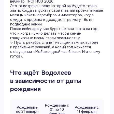
вебинар ПРОГНОЗ 2026.
Это та встреча, после которой вы будете точно
знать, когда запускать свой главный проект, в какие
месяцы искать партнёров и инвесторов, когда
ожидать прорыва в доходах и где могут быть
подводные камни.
После вебинара у вас будет чёткая карта на год:
что и когда нужно делать, чтобы самые
грандиозные планы стали реальностью.
✨ Пусть декабрь станет месяцем важных встреч
и правильных решений. А новый год начнётся
с ощущения: «Мой звёздный час близок. И я к нему
готов».
Что ждёт
Водолеев
в зависимости от даты
рождения
Рождённые с
Рождённые
Рождённые с
01 по 10
по 31 января
11 февраля
февраля