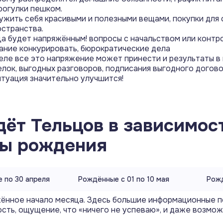
рогулки пешком.
ужить себя красивыми и полезными вещами, покупки для 
остранства.
а будет напряжённым! вопросы с начальством или конт
ание конкурировать, бюрократические дела
еле все это напряжение может принести и результаты в
елок, выгодных разговоров, подписания выгодного догово
туация значительно улучшится!
дёт
Тельцов
в зависимос
ты рождения
 по 30 апреля
Рождённые с 01 по 10 мая
Рожд
ённое начало месяца. Здесь большие информационные п
сть, ощущение, что «ничего не успеваю», и даже возмож