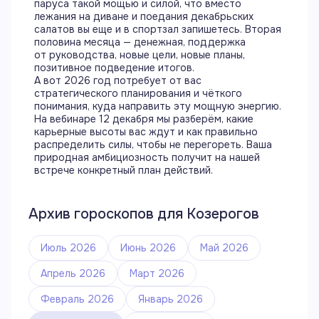
паруса такой мощью и силой, что вместо
лежания на диване и поедания декабрьских
салатов вы еще и в спортзал запишетесь. Вторая
половина месяца — денежная, поддержка
от руководства, новые цели, новые планы,
позитивное подведение итогов.
А вот 2026 год потребует от вас
стратегического планирования и чёткого
понимания, куда направить эту мощную энергию.
На вебинаре 12 декабря мы разберём, какие
карьерные высоты вас ждут и как правильно
распределить силы, чтобы не перегореть. Ваша
природная амбициозность получит на нашей
встрече конкретный план действий.
Архив гороскопов для
Козерогов
Июль 2026
Июнь 2026
Май 2026
Апрель 2026
Март 2026
Февраль 2026
Январь 2026