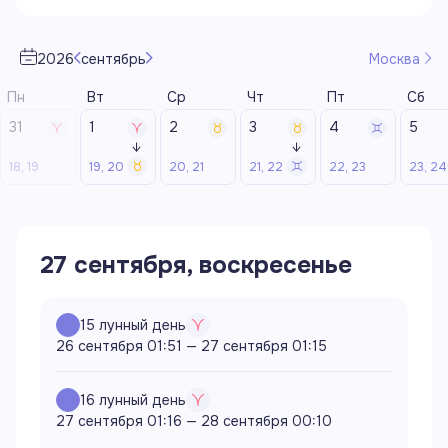
2026
сентябрь
Москва
31
1
2
3
4
5
↓
↓
18, 19
19, 20
20, 21
21, 22
22, 23
23, 24
27 сентября, воскресенье
15
лунный день
26 сентября 01:51
—
27 сентября 01:15
16
лунный день
27 сентября 01:16
—
28 сентября 00:10