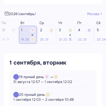
2026
сентябрь
Москва
31
1
2
3
4
5
↓
↓
18, 19
19, 20
20, 21
21, 22
22, 23
23, 24
1 сентября, вторник
19
лунный день
→
31 августа 12:57
—
1 сентября 12:02
20
лунный день
1 сентября 12:03
—
2 сентября 10:48