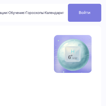
Войти
ации
Обучение
Гороскопы
Календари